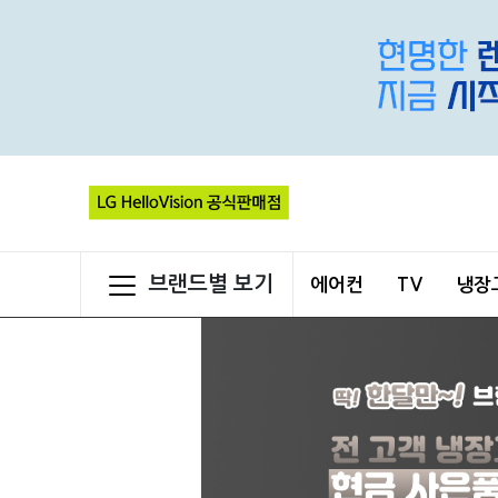
브랜드별 보기
에어컨
TV
냉장