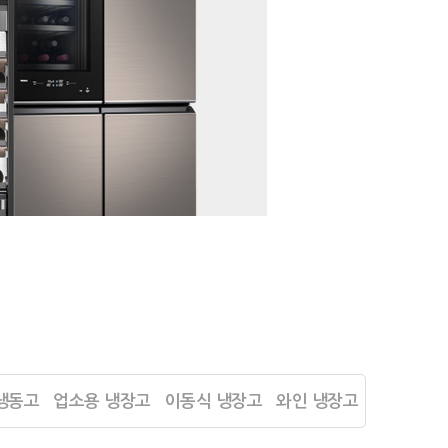
냉동고
업소용 냉장고
이동식 냉장고
와인 냉장고