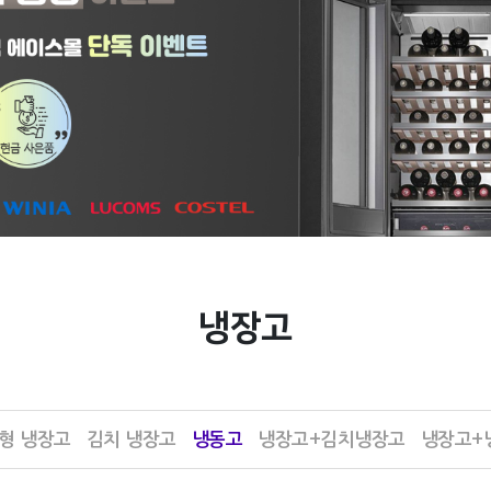
냉장고
형 냉장고
김치 냉장고
냉동고
냉장고+김치냉장고
냉장고+