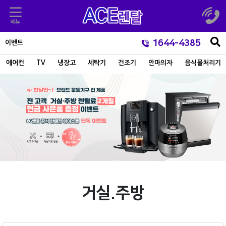
1644-4385
이벤트
에어컨
TV
냉장고
세탁기
건조기
안마의자
음식물처리기
거실.주방