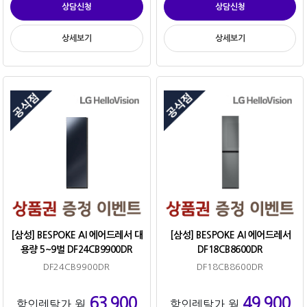
상담신청
상담신청
상세보기
상세보기
[삼성] BESPOKE AI 에어드레서 대
[삼성] BESPOKE AI 에어드레서
용량 5~9벌 DF24CB9900DR
DF18CB8600DR
DF24CB9900DR
DF18CB8600DR
63,900
49,900
할인렌탈가 월
할인렌탈가 월