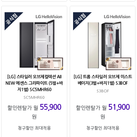
[LG] 스타일러 오브제컬렉션 All
[LG] 트롬 스타일러 오브제 미스트
NEW 에센스 그라파이트 (5벌+바
베이지(3벌+바지1벌) S3BOF
지1벌) SC5MHR60
S3BOF
SC5MHR60
55,900
51,900
할인렌탈가 월
할인렌탈가 월
원
원
청구할인 최대적용
청구할인 최대적용