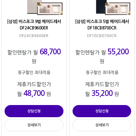
[삼성] 비스포크 9벌 에어드레서
[삼성] 비스포크 5벌 에어드레서
DF24CB9600ER
DF18CB8700CR
DF24CB9600ER
DF18CB8700CR
68,700
55,200
할인렌탈가 월
할인렌탈가 월
원
원
청구할인 최대적용
청구할인 최대적용
제휴카드할인가
제휴카드할인가
48,700
35,200
월
원
월
원
상담신청
상담신청
상세보기
상세보기