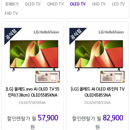
전체보기
QLED TV
QNED TV
OLED TV
UHD TV
LED TV
FHD TV
[LG] 올레드 evo AI OLED TV 55
[LG] 올레드 AI OLED 65인치 TV
인치(138cm) OLED55B5KNA
OLED65B5SNA
OLED55B5KNA
OLED65B5SNA
57,900
82,900
할인렌탈가 월
할인렌탈가 월
원
원