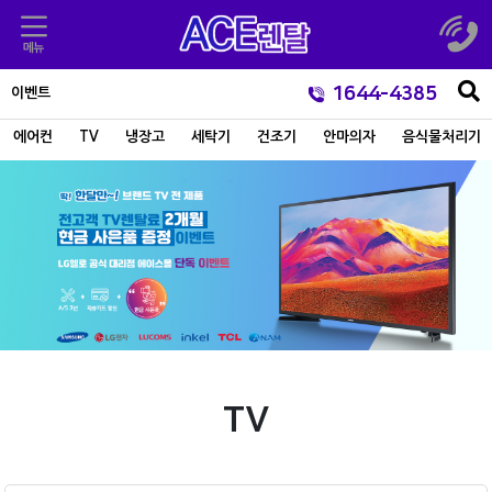
1644-4385
이벤트
에어컨
TV
냉장고
세탁기
건조기
안마의자
음식물처리기
TV