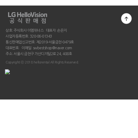
상호: 주식회사 이엠위너스 대표자: 손은지
사업자등록번호: 320-86-01343
통신판매업신고번호: 제2019-서울금천-0479호
대표번호: 이메일: swbestshop@naver.com
주소: 서울시 금천구 가산디지털2로 24, 408호
Copyright ⓒ 2018 hellorental All Rights Reserved.