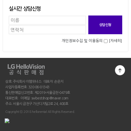
실시간 상담신청
개인정보수집 및 이용동의
[자세히]
상호: 주식회사 이엠위너스 대표자: 손은지
사업자등록번호: 320-86-01343
통신판매업신고번호: 제2019-서울금천-0479호
대표번호: 이메일: swbestshop@naver.com
주소: 서울시 금천구 가산디지털2로 24, 408호
Copyright ⓒ 2018 hellorental All Rights Reserved.