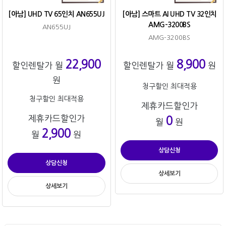
[아남] UHD TV 65인치 AN655UJ
[아남] 스마트 AI UHD TV 32인치
AMG-3200BS
AN655UJ
AMG-3200BS
22,900
8,900
할인렌탈가 월
할인렌탈가 월
원
원
청구할인 최대적용
청구할인 최대적용
제휴카드할인가
제휴카드할인가
0
월
원
2,900
월
원
상담신청
상담신청
상세보기
상세보기