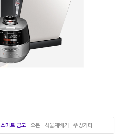
스마트 금고
오븐
식물재배기
주방기타