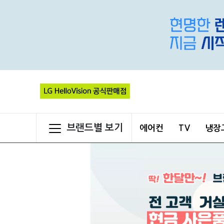
브랜드별 보기
에어컨
TV
냉장