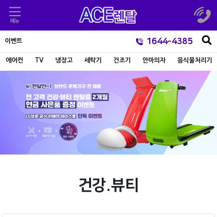
1644-4385
이벤트
에어컨
TV
냉장고
세탁기
건조기
안마의자
음식물처리기
건강.뷰티