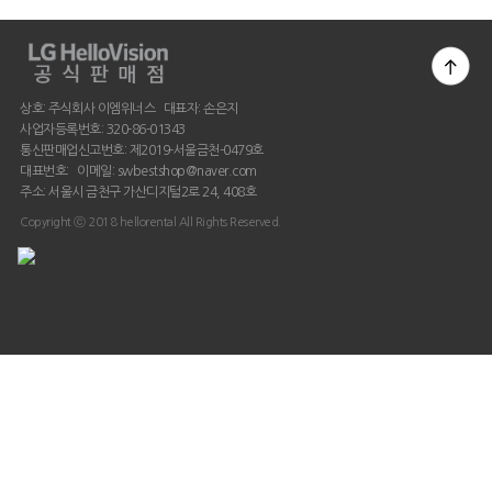
상호: 주식회사 이엠위너스 대표자: 손은지
사업자등록번호: 320-86-01343
통신판매업신고번호: 제2019-서울금천-0479호
대표번호: 이메일: swbestshop@naver.com
주소: 서울시 금천구 가산디지털2로 24, 408호
Copyright ⓒ 2018 hellorental All Rights Reserved.