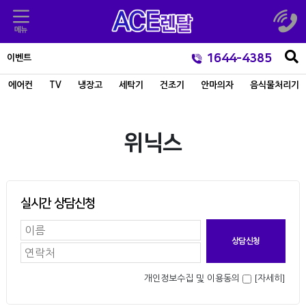
1644-4385
이벤트
에어컨
TV
냉장고
세탁기
건조기
안마의자
음식물처리기
위닉스
실시간 상담신청
개인정보수집 및 이용동의
[자세히]