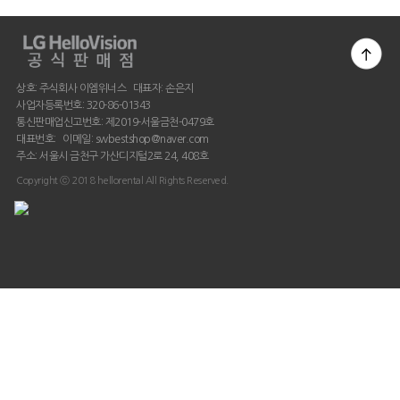
상호: 주식회사 이엠위너스 대표자: 손은지
사업자등록번호: 320-86-01343
통신판매업신고번호: 제2019-서울금천-0479호
대표번호: 이메일: swbestshop@naver.com
주소: 서울시 금천구 가산디지털2로 24, 408호
Copyright ⓒ 2018 hellorental All Rights Reserved.