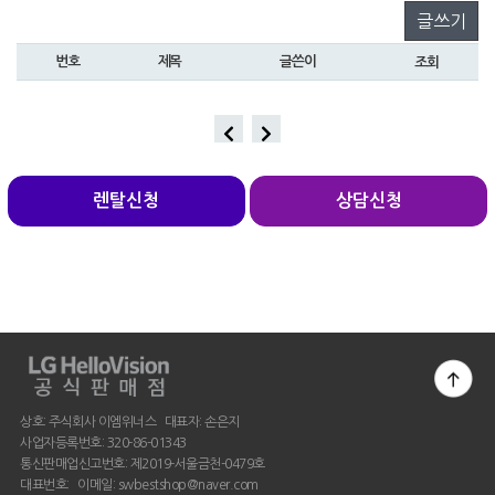
글쓰기
번호
제목
글쓴이
조회
렌탈신청
상담신청
상호: 주식회사 이엠위너스 대표자: 손은지
사업자등록번호: 320-86-01343
통신판매업신고번호: 제2019-서울금천-0479호
대표번호: 이메일: swbestshop@naver.com