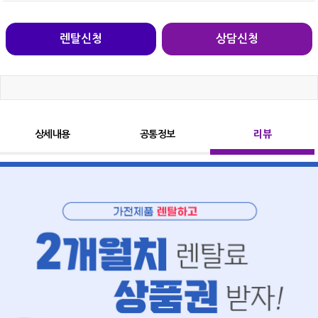
렌탈신청
상담신청
상세내용
공통정보
리뷰