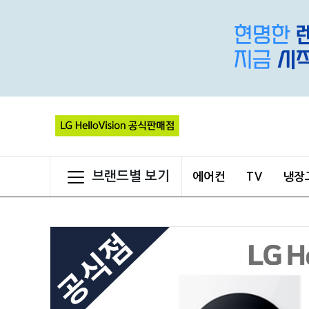
브랜드별 보기
에어컨
TV
냉장