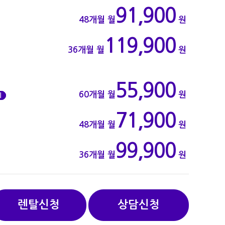
91,900
48개월
월
원
119,900
36개월
월
원
55,900
60개월
월
원
기
71,900
48개월
월
원
99,900
36개월
월
원
렌탈신청
상담신청