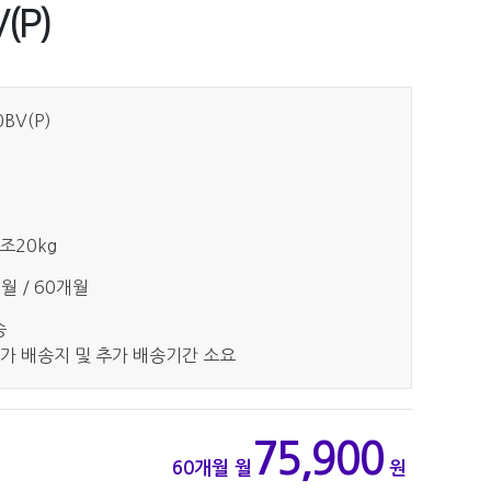
(P)
BV(P)
건조20kg
개월 / 60개월
송
가 배송지 및 추가 배송기간 소요
75,900
60개월
월
원