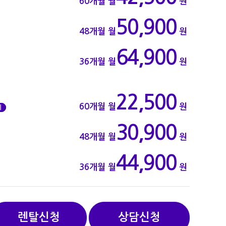
60개월
월
원
50,900
48개월
월
원
64,900
36개월
월
원
22,500
60개월
월
원
기
30,900
48개월
월
원
44,900
36개월
월
원
렌탈신청
상담신청