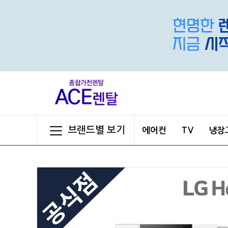
브랜드별 보기
에어컨
TV
냉장