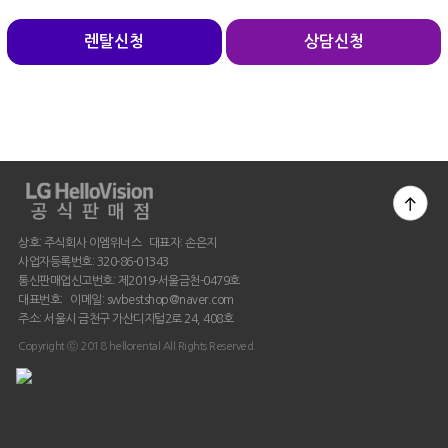
렌탈신청
상담신청
상호: 주식회사 이엠위너스 대표자: 손은지
사업자등록번호: 320-86-01343
통신판매업신고번호: 제2019-서울금천-0479호
대표번호: 이메일: swbestshop@naver.com
주소: 서울시 금천구 가산디지털2로 24, 408호
Copyright ⓒ 2018 hellorental All Rights Reserved.