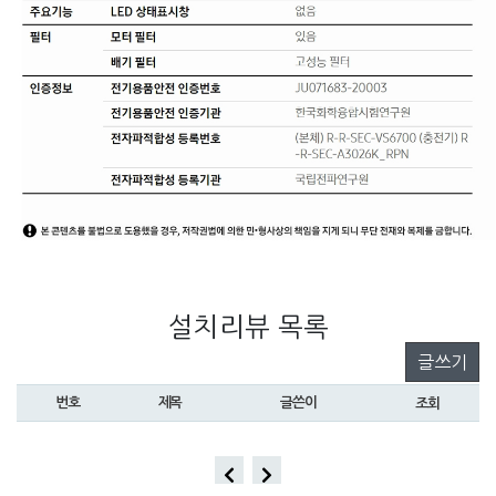
설치리뷰 목록
글쓰기
번호
제목
글쓴이
조회