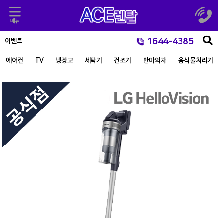
1644-4385
이벤트
에어컨
TV
냉장고
세탁기
건조기
안마의자
음식물처리기