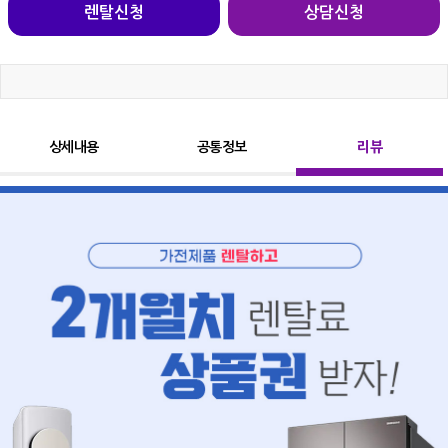
렌탈신청
상담신청
상세내용
공통정보
리뷰