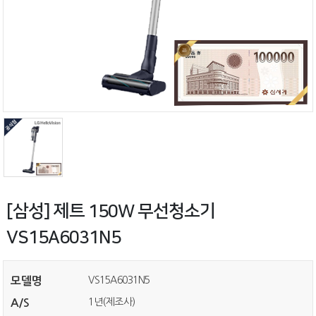
[삼성] 제트 150W 무선청소기
VS15A6031N5
VS15A6031N5
모델명
1년(제조사)
A/S