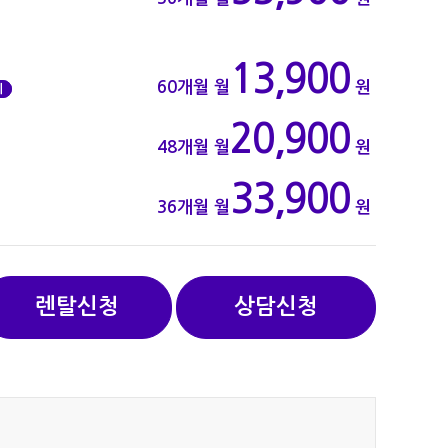
13,900
60개월
월
원
기
20,900
48개월
월
원
33,900
36개월
월
원
렌탈신청
상담신청