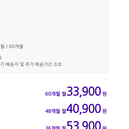
개월 / 60개월
송
가 배송지 및 추가 배송기간 소요
33,900
60개월
월
원
40,900
48개월
월
원
53,900
36개월
월
원