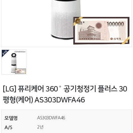
[LG] 퓨리케어 360˚ 공기청정기 플러스 30
평형(케어) AS303DWFA46
AS303DWFA46
모델명
2년
A/S