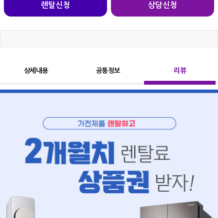
렌탈신청
상담신청
상세내용
공통정보
리뷰