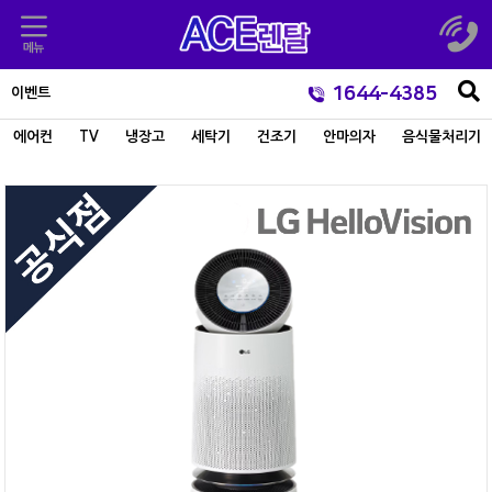
1644-4385
이벤트
에어컨
TV
냉장고
세탁기
건조기
안마의자
음식물처리기